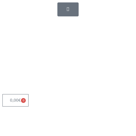
0,00
€
0