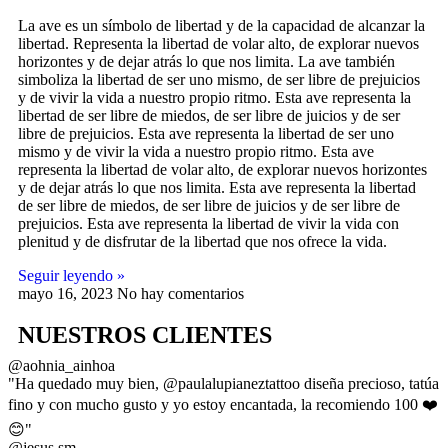
La ave es un símbolo de libertad y de la capacidad de alcanzar la
libertad. Representa la libertad de volar alto, de explorar nuevos
horizontes y de dejar atrás lo que nos limita. La ave también
simboliza la libertad de ser uno mismo, de ser libre de prejuicios
y de vivir la vida a nuestro propio ritmo. Esta ave representa la
libertad de ser libre de miedos, de ser libre de juicios y de ser
libre de prejuicios. Esta ave representa la libertad de ser uno
mismo y de vivir la vida a nuestro propio ritmo. Esta ave
representa la libertad de volar alto, de explorar nuevos horizontes
y de dejar atrás lo que nos limita. Esta ave representa la libertad
de ser libre de miedos, de ser libre de juicios y de ser libre de
prejuicios. Esta ave representa la libertad de vivir la vida con
plenitud y de disfrutar de la libertad que nos ofrece la vida.
Seguir leyendo »
mayo 16, 2023
No hay comentarios
NUESTROS CLIENTES
@aohnia_ainhoa
"Ha quedado muy bien, @paulalupianeztattoo diseña precioso, tatúa
fino y con mucho gusto y yo estoy encantada, la recomiendo 100 ❤️
😊"
@jesus.sm