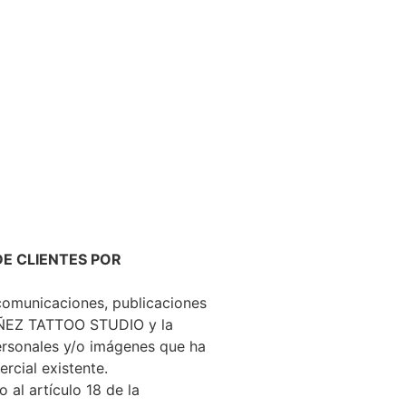
DE CLIENTES POR
 comunicaciones, publicaciones
AÑEZ TATTOO STUDIO y la
ersonales y/o imágenes que ha
rcial existente.
 al artículo 18 de la