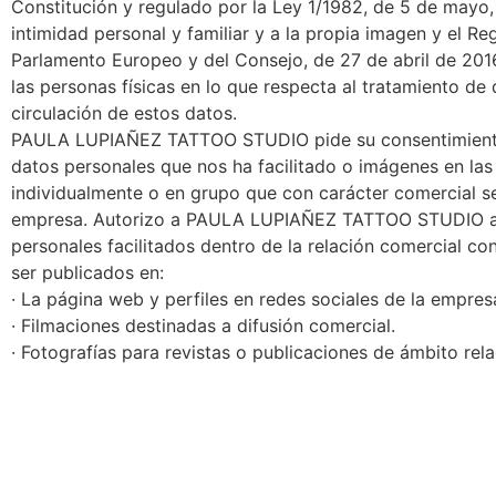
Constitución y regulado por la Ley 1/1982, de 5 de mayo, 
intimidad personal y familiar y a la propia imagen y el 
Parlamento Europeo y del Consejo, de 27 de abril de 2016,
las personas físicas en lo que respecta al tratamiento de 
circulación de estos datos.
PAULA LUPIAÑEZ TATTOO STUDIO pide su consentimiento
datos personales que nos ha facilitado o imágenes en la
individualmente o en grupo que con carácter comercial s
empresa. Autorizo a PAULA LUPIAÑEZ TATTOO STUDIO a 
personales facilitados dentro de la relación comercial c
ser publicados en:
· La página web y perfiles en redes sociales de la empres
· Filmaciones destinadas a difusión comercial.
· Fotografías para revistas o publicaciones de ámbito rel