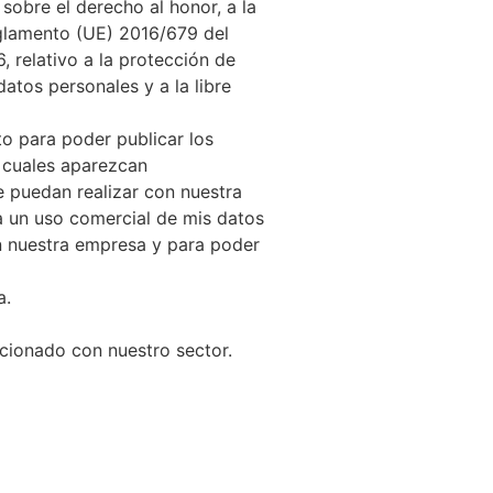
sobre el derecho al honor, a la
Reglamento (UE) 2016/679 del
 relativo a la protección de
datos personales y a la libre
 para poder publicar los
s cuales aparezcan
e puedan realizar con nuestra
un uso comercial de mis datos
on nuestra empresa y para poder
a.
acionado con nuestro sector.